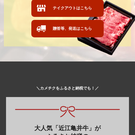
テイクアウトはこちら
贈答等、発送はこちら
＼カメチクをふるさと納税でも！／
大人気「近江亀井牛」が