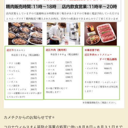
カメチクからのお知らせです⭐
コロナウィルスまん延防止等重点処置に伴い８月８日～８月３１日まで