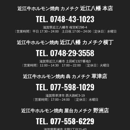
近江八幡 本店
近江牛ホルモン焼肉 カメチク
滋賀県
近江八幡市
桜宮町298-4
〔営業時間〕
平日 17:30～24:00 土日祝 17:00～24:00
〔定休日〕水曜日
近江八幡 カメチク横丁
近江牛ホルモン焼肉
滋賀県
近江八幡市
土田町1327番地3
〔営業時間〕11:00～14:30
17:00～22:00
〔定休日〕火曜日
草津店
近江牛ホルモン焼肉 犇 カメチク
滋賀県
草津市
西大路町3-19
〔営業時間〕17:00～24:00
〔定休日〕水曜日
野洲店
近江牛ホルモン焼肉 屋台カメチク
滋賀県
野洲市
北野1丁目21-43