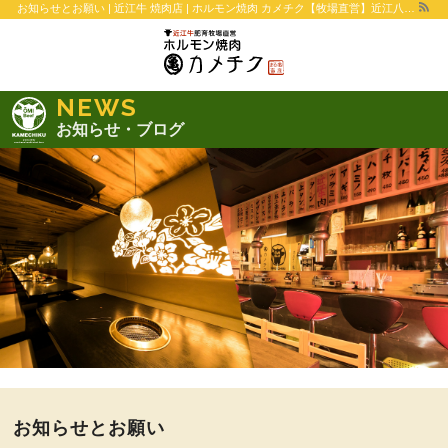
お知らせとお願い | 近江牛 焼肉店 | ホルモン焼肉 カメチク【牧場直営】近江八幡店・カメチク横丁-近江八幡店・草津店
NEWS
お知らせ・ブログ
お知らせとお願い