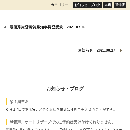
カテゴリー：
お知らせ・ブログ
本店
草津店
最優秀賞🏆滋賀県知事賞🏆受賞 2021.07.26
お知らせ 2021.08.17
お知らせ・ブログ
㊗４周年🎉
６月１7日で本店🐂カメチク近江八幡店は４周年を 迎えることができ.....
AI音声、オートリザーブでのご予約は受け付けておりません。
毎日暑い日が続いていますね。。 皆様お体にご自愛下さい（＾＾） カメチ