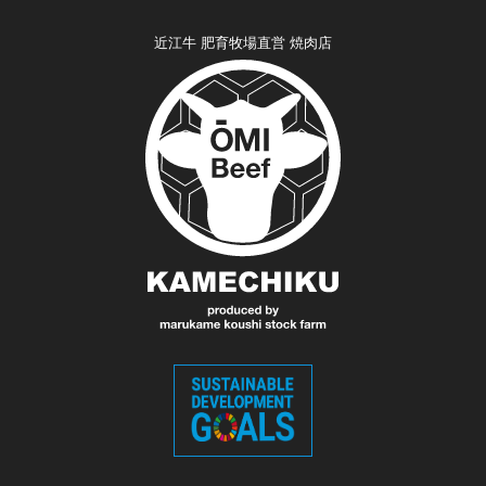
近江牛 肥育牧場直営 焼肉店