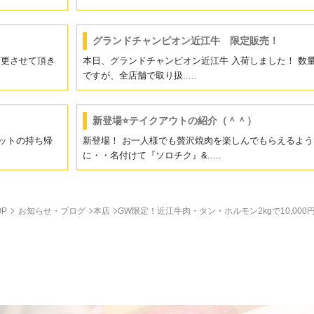
グランドチャンピオン近江牛 限定販売！
更させて頂き
本日、グランドチャンピオン近江牛 入荷しました！ 数
ですが、全店舗で取り扱.....
新登場⭐テイクアウトの紹介（＾＾）
ットの持ち帰
新登場！ お一人様でも贅沢焼肉を楽しんでもらえるよう
に・・名付けて『ソロチク』&.....
OP
お知らせ・ブログ
本店
GW限定！近江牛肉・タン・ホルモン2kgで10,000