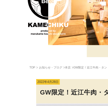
TOP
お知らせ・ブログ
本店
GW限定！近江牛肉・タン・ホ
2022年4月28日
GW限定！近江牛肉・タン