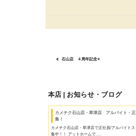
石山店 ４周年記念⭐
本店 | お知らせ・ブログ
カメチク石山店・草津店 アルバイト・正
集！
カメチク石山店・草津店で正社員/アルバイトス
集中！！ アットホームで.....