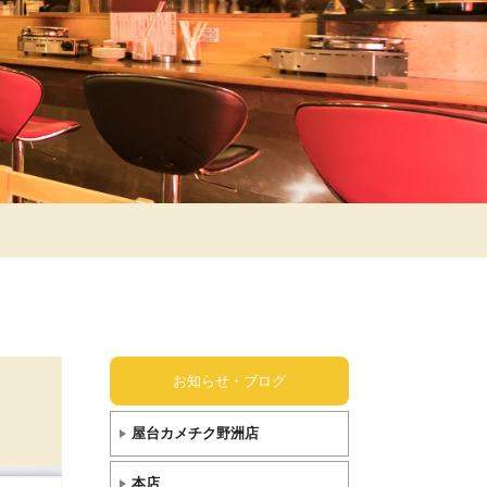
お知らせ・ブログ
屋台カメチク野洲店
本店